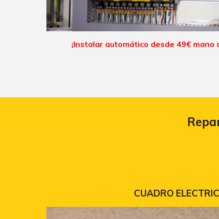
¡Instalar automático
desde
49
€ mano 
Repar
CUADRO ELECTRI