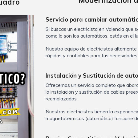
Modernización d
uadro
Servicio para cambiar automátic
Si buscas un electricista en Valencia que
como lo son los automático
s
, estás en el 
Nuestro equipo de electricistas altamente
rápidas y confiables para tus necesidades 
Instalación y Sustitución de au
Ofrecemos un servicio completo que abarc
la instalación y sustitución de cables pre
reemplazados.
Nuestros electricistas tienen la experienc
magnetot
é
rmicas (automático) funcione d