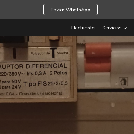
Enviar WhatsApp
ip to main content
Skip to navigat
Electricista
Servicios