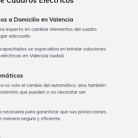
e Cuadros Eléctricos
os a Domicilio en Valencia
 sea experto en cambiar elementos del cuadro
lugar adecuado.
 capacitados se especializa en brindar soluciones
eléctricas en Valencia ciudad.
tomáticos
a no solo el cambio del automático, sino también
existentes que pueden o no necesitar ser
ia necesaria para garantizar que sus protecciones
e manera segura y eficiente.